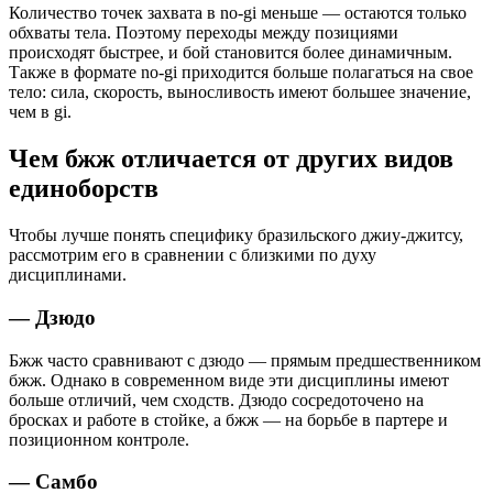
Количество точек захвата в no-gi меньше — остаются только
обхваты тела. Поэтому переходы между позициями
происходят быстрее, и бой становится более динамичным.
Также в формате no-gi приходится больше полагаться на свое
тело: сила, скорость, выносливость имеют большее значение,
чем в gi.
Чем бжж отличается от других видов
единоборств
Чтобы лучше понять специфику бразильского джиу-джитсу,
рассмотрим его в сравнении с близкими по духу
дисциплинами.
— Дзюдо
Бжж часто сравнивают с дзюдо — прямым предшественником
бжж. Однако в современном виде эти дисциплины имеют
больше отличий, чем сходств. Дзюдо сосредоточено на
бросках и работе в стойке, а бжж — на борьбе в партере и
позиционном контроле.
— Самбо