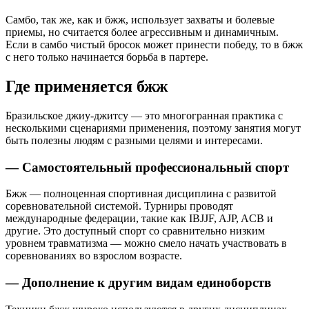
Самбо, так же, как и бжж, использует захваты и болевые
приемы, но считается более агрессивным и динамичным.
Если в самбо чистый бросок может принести победу, то в бжж
с него только начинается борьба в партере.
Где применяется бжж
Бразильское джиу-джитсу — это многогранная практика с
несколькими сценариями применения, поэтому занятия могут
быть полезны людям с разными целями и интересами.
— Самостоятельный профессиональный спорт
Бжж — полноценная спортивная дисциплина с развитой
соревновательной системой. Турниры проводят
международные федерации, такие как IBJJF, AJP, ACB и
другие. Это доступный спорт со сравнительно низким
уровнем травматизма — можно смело начать участвовать в
соревнованиях во взрослом возрасте.
— Дополнение к другим видам единоборств