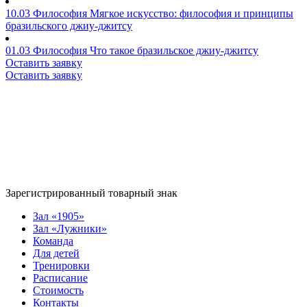
10.03
Философия
Мягкое искусство: философия и принципы
бразильского джиу-джитсу
01.03
Философия
Что такое бразильское джиу-джитсу
Оставить заявку
Оставить заявку
Зарегистрированный товарный знак
Зал «1905»
Зал «Лужники»
Команда
Для детей
Тренировки
Расписание
Стоимость
Контакты