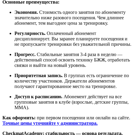
Основные преимущества:
Экономия.
Стоимость одного занятия по абонементу
значительно ниже разового посещения. Чем длиннее
абонемент, тем выгоднее цена за тренировку.
Регулярность.
Оплаченный абонемент
дисциплинирует. Вы заранее планируете посещения и
не пропускаете тренировки без уважительной причины.
Прогресс.
Стабильные занятия 3-4 раза в неделю —
действенный способ освоить технику БЖЖ, отработать
связки и выйти на новый уровень.
Приоритетная запись.
В группах есть ограничение по
количеству участников. Держатели абонементов
получают гарантированное место на тренировке.
Доступ к расписанию.
Абонемент действует на все
групповые занятия в клубе (взрослые, детские группы,
ММА).
Как оформить:
при первом посещении или онлайн на сайте.
Точные цены уточняйте у администратора.
CheckmatAcademy: стабильность — основа результата.